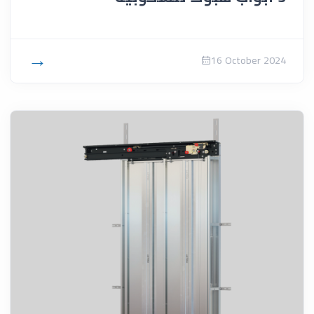
→
16 October 2024