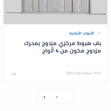
الأبواب الأرضية
باب هبوط مركزي مزدوج بمحرك
مزدوج مكون من 4 ألواح
→
30 September 2024
2
1