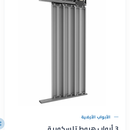
الأبواب الأرضية
3 أبواب هبوط تلسكوبية