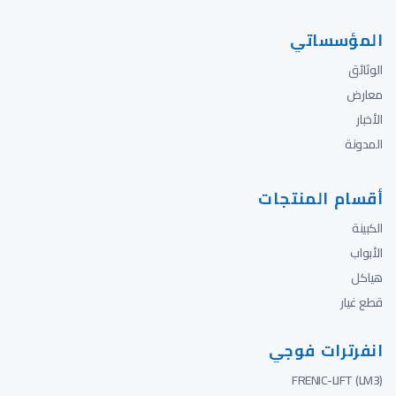
المؤسساتي
الوثائق
معارض
الأخبار
المدونة
أقسام المنتجات
الكبينة
الأبواب
هياكل
قطع غيار
انفرترات فوجي
FRENIC-LIFT (LM3)