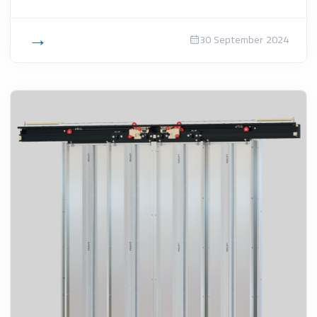
→
30 September 2024