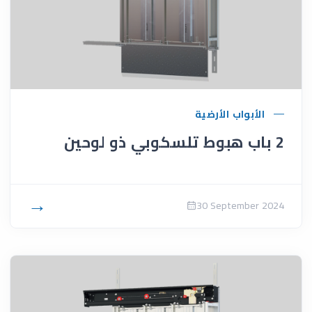
الأبواب الأرضية
2 باب هبوط تلسكوبي ذو لوحين
→
30 September 2024