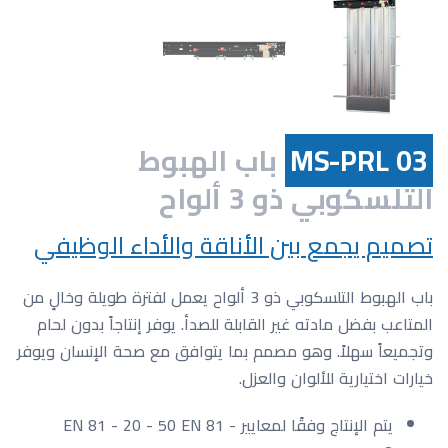
MS-PRL 03
باب الهبوط
التلسكوبي ذو 3 ألواح
تصميم يجمع بين الأناقة والأداء الوظيفي
باب الهبوط التلسكوبي ذو 3 ألواح يعمل لفترة طويلة وخالٍ من
المتاعب بفضل مادته غير القابلة للصدأ. يوفر إنتاجاً بدون لحام
وتجميعاً سهلاً. وهو مصمم بما يتوافق مع صحة الإنسان ويوفر
خيارات اختيارية للألوان والعزل.
يتم الإنتاج وفقًا لمعايير EN 81 - 20 - 50 EN 81 -