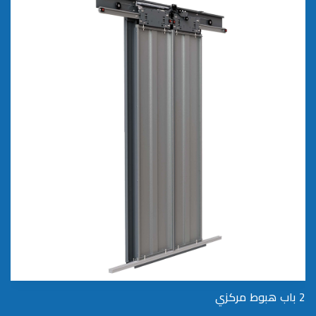
2 باب هبوط مركزي
2 باب أرضي مركزي بلوحة 2