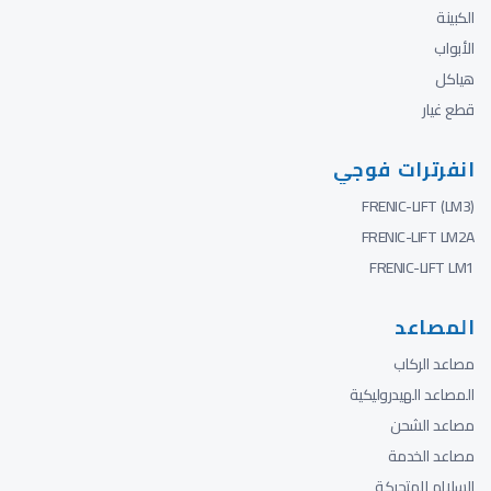
الكبينة
الأبواب
هياكل
قطع غيار
انفرترات فوجي
FRENIC-LIFT (LM3)
FRENIC-LIFT LM2A
FRENIC-LIFT LM1
المصاعد
مصاعد الركاب
المصاعد الهيدروليكية
مصاعد الشحن
مصاعد الخدمة
السلالم المتحركة