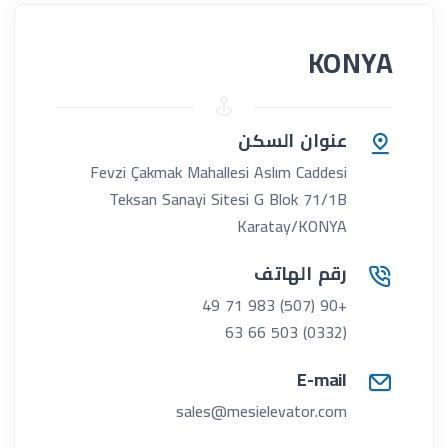
KONYA
عنوان السكن
Fevzi Çakmak Mahallesi Aslım Caddesi
Teksan Sanayi Sitesi G Blok 71/1B
Karatay/KONYA
رقم الهاتف
+90 (507) 983 71 49
(0332) 503 66 63
E-mail
sales@mesielevator.com