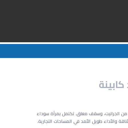
 المغلف، أرضية من الجرانيت، وسقف معلق. تكتمل بمرآة سوداء