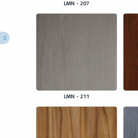
LMN - 207
LMN - 211