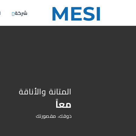
شركة
ا
المتانة والأناقة
معاً
ذوقك، مقصورتك