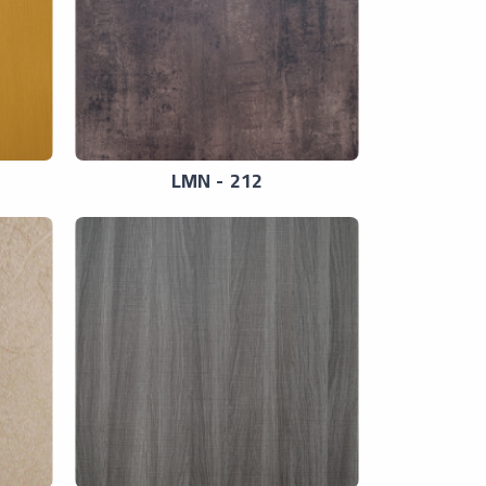
LMN - 212