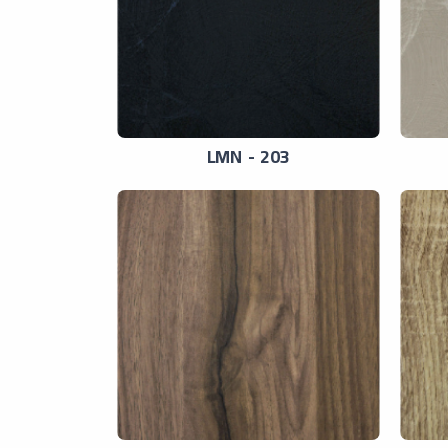
LMN - 203