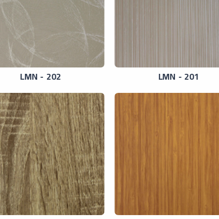
LMN - 202
LMN - 201