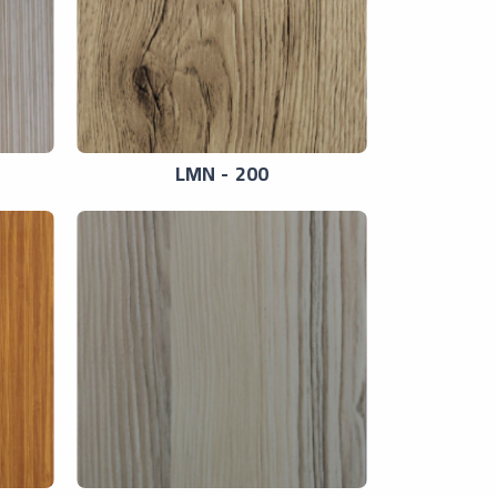
LMN - 200