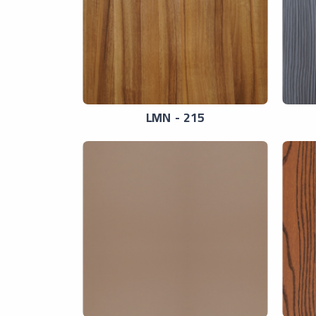
LMN - 215