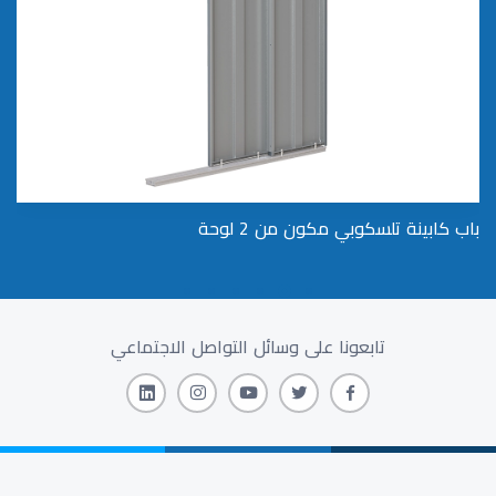
باب كابينة تلسكوبي مكون من 2 لوحة
2 باب الخزانة المركزي ذو اللوحين
تابعونا على وسائل التواصل الاجتماعي