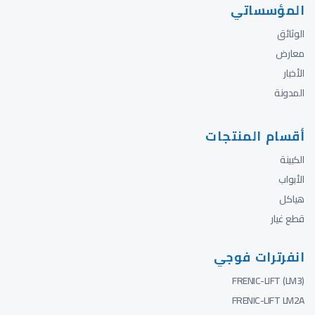
المؤسساتي
الوثائق
معارض
الأخبار
المدونة
أقسام المنتجات
الكبينة
الأبواب
هياكل
قطع غيار
انفرترات فوجي
FRENIC-LIFT (LM3)
FRENIC-LIFT LM2A