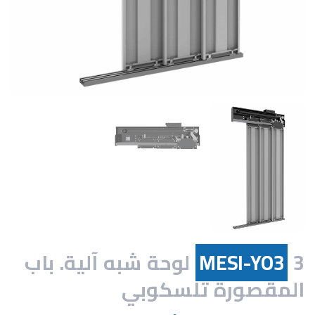
MESI-YO3
3 لوحة شبه آلية. باب
المقصورة تلسكوبي