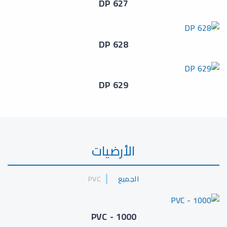
DP 627
DP 628
DP 629
الأرضيات
الجميع
PVC
PVC - 1000