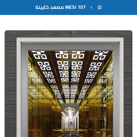
MESI 107 مصعد كابينة