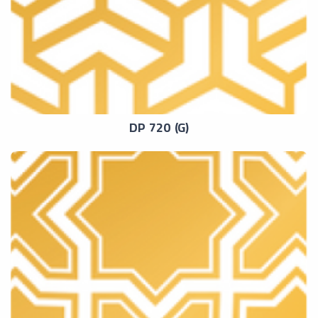
DP 720 (G)