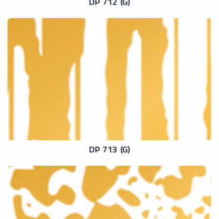
DP 712 (G)
DP 713 (G)