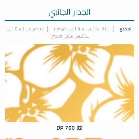
الجدار الجانبي
الجميع
زينة ستانلس ستانلس (ذهبي)
ديكور من الستانلس
ستانلس ستيل (فضي)
DP 700 (G)