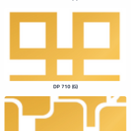
DP 710 (G)