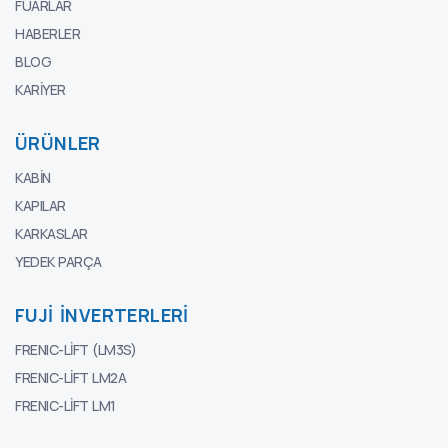
FUARLAR
HABERLER
BLOG
KARIYER
ÜRÜNLER
KABIN
KAPILAR
KARKASLAR
YEDEK PARÇA
FUJI İNVERTERLERI
FRENIC-LIFT (LM3S)
FRENIC-LIFT LM2A
FRENIC-LIFT LM1