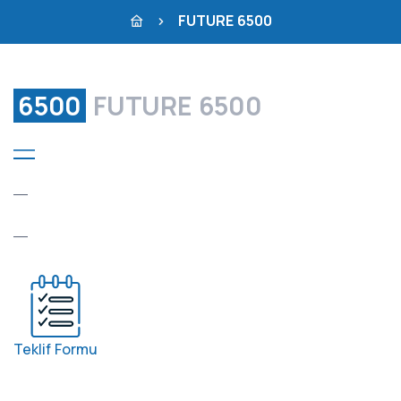
FUTURE 6500
6500
FUTURE 6500
―
―
―
Teklif Formu