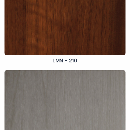
LMN - 210