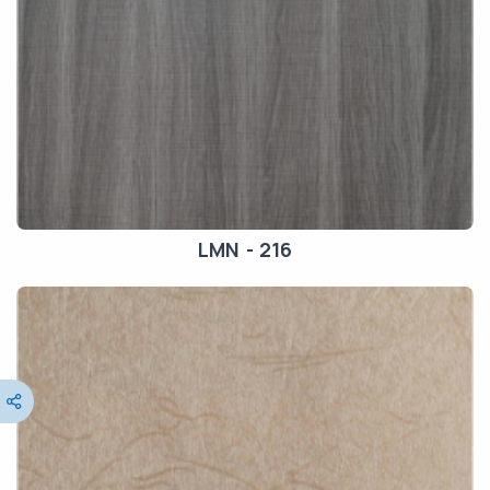
LMN - 216