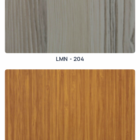
LMN - 204