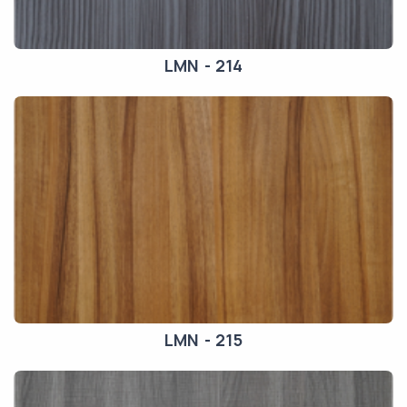
LMN - 214
LMN - 215