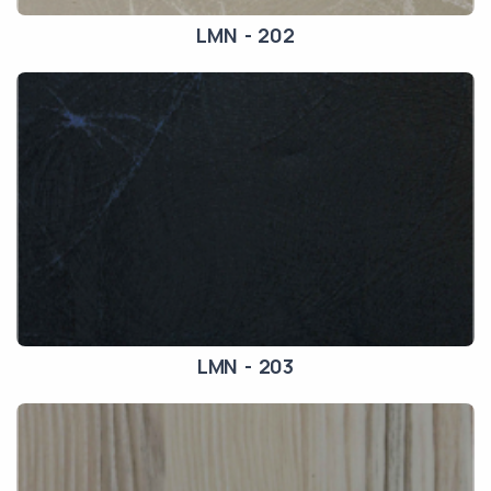
LMN - 202
LMN - 203