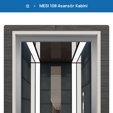
MESI 108 Asansör Kabini