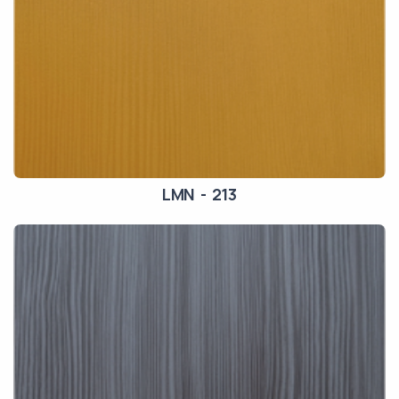
LMN - 213