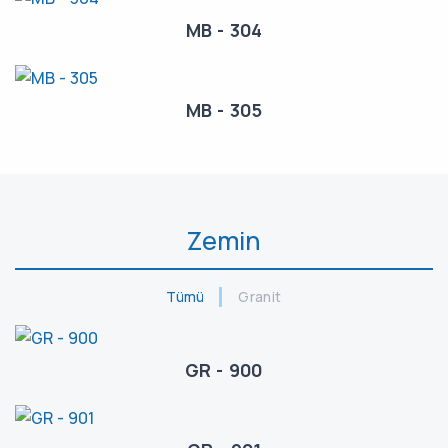
MB - 304
MB - 305
Zemin
Tümü
Granit
GR - 900