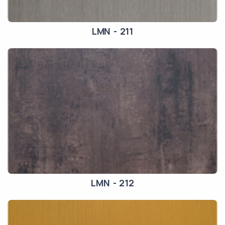
LMN - 211
LMN - 212