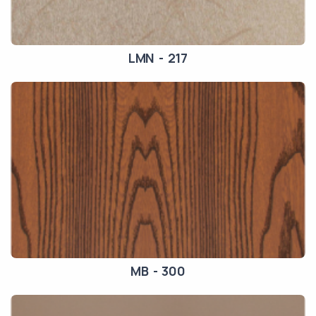
LMN - 217
MB - 300