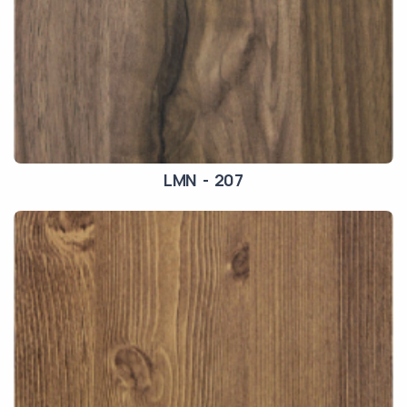
LMN - 207