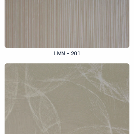
LMN - 201