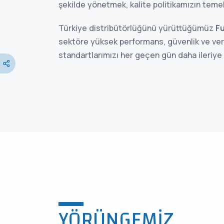
şekilde yönetmek, kalite politikamızın temel
Türkiye distribütörlüğünü yürüttüğümüz
Fu
sektöre yüksek performans, güvenlik ve veri
standartlarımızı her geçen gün daha ileriye
YÖRÜNGEMIZ