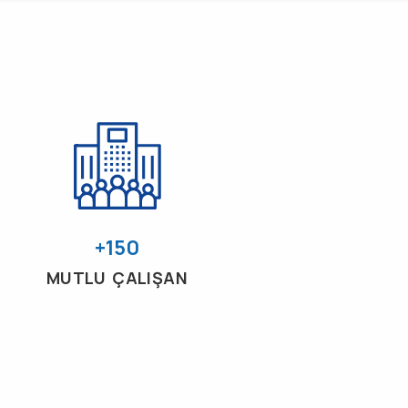
+150
MUTLU ÇALIŞAN