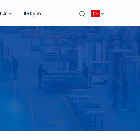
f Al
İletişim