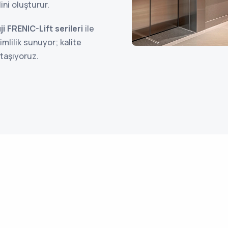
ini oluşturur.
ji FRENIC-Lift serileri
ile
mlilik sunuyor; kalite
 taşıyoruz.