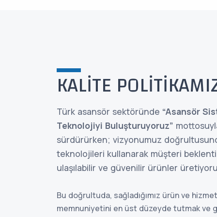
KALİTE POLİTİKAMI
Türk asansör sektöründe
“Asansör Si
Teknolojiyi Buluşturuyoruz”
mottosuyla
sürdürürken; vizyonumuz doğrultusund
teknolojileri kullanarak müşteri beklenti
ulaşılabilir ve güvenilir ürünler üretiyor
Bu doğrultuda, sağladığımız ürün ve hizme
memnuniyetini en üst düzeyde tutmak ve geri