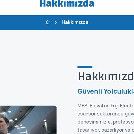
Hakkımızda
Hakkımızda
Hakkımız
Güvenli Yolculukl
MESİ Elevator, Fuji Electri
asansör sektöründe güven
deneyimimizle, profesyone
tasarlıyor, pazarlıyor ve