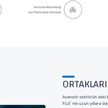
ORTAKLARI
Asansör sektörün deki b
FUJİ`nin uzun yıllara d