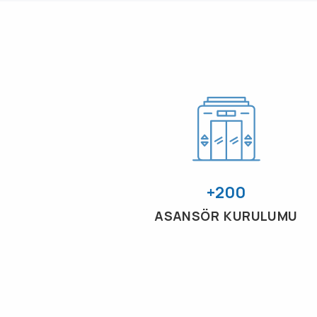
+200
ASANSÖR KURULUMU