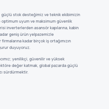
, güçlü stok desteğimiz ve teknik ekibimizin
eye optimum uyum ve maksimum güvenlik
risi inverterlerden asansör kapılarına, kabin
kadar geniş ürün yelpazemizle
firmalarına kadar birçok iş ortağımızın
gurur duyuyoruz.
ımız; yenilikçi, güvenilir ve yüksek
ektöre değer katmak, global pazarda güçlü
ızı sürdürmektir.