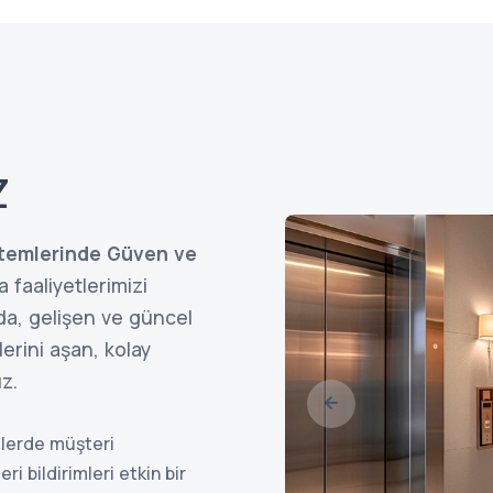
Z
stemlerinde Güven ve
 faaliyetlerimizi
a, gelişen ve güncel
lerini aşan, kolay
uz.
tlerde müşteri
 bildirimleri etkin bir