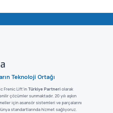
da
arın Teknoloji Ortağı
c Frenic Lift’in
Türkiye Partneri
olarak
ilir çözümler sunmaktadır. 20 yılı aşkın
ller için asansör sistemleri ve parçalarını
 dünya standartlarında hizmet sağlıyoruz.