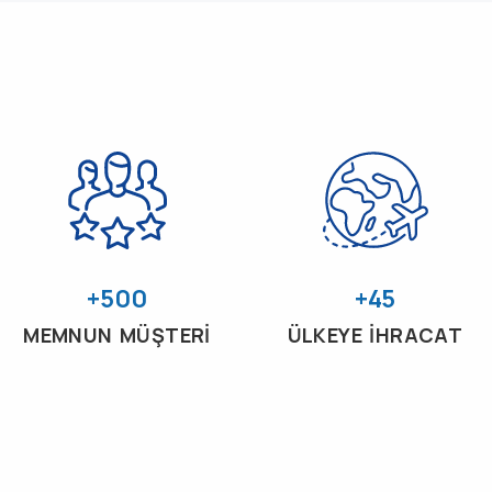
+500
+45
MEMNUN MÜŞTERİ
ÜLKEYE İHRACAT