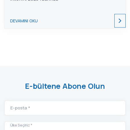
DEVAMINI OKU
E-bültene Abone Olun
E-posta *
Ülke Seçiniz *