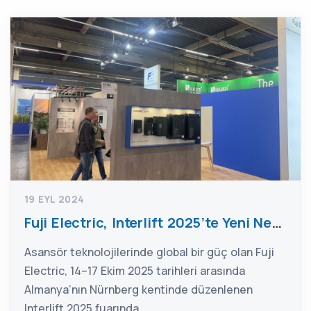
19 EYL 2024
Fuji Electric, Interlift 2025’te Yeni Nesil FRENIC-Lift LM3S Serisini Tanıttı
Asansör teknolojilerinde global bir güç olan Fuji
Electric, 14–17 Ekim 2025 tarihleri arasında
Almanya’nın Nürnberg kentinde düzenlenen
Interlift 2025 fuarında