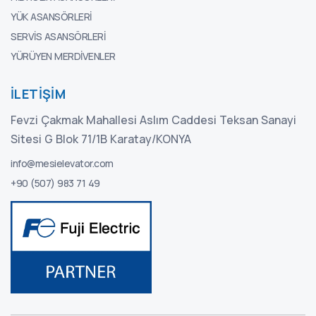
YÜK ASANSÖRLERI
SERVIS ASANSÖRLERI
YÜRÜYEN MERDIVENLER
İLETIŞIM
Fevzi Çakmak Mahallesi Aslım Caddesi Teksan Sanayi
Sitesi G Blok 71/1B Karatay/KONYA
info@mesielevator.com
+90 (507) 983 71 49