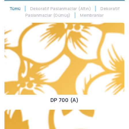
Tümü
Dekoratif Paslanmazlar (Altın)
Dekoratif
Paslanmazlar (Gümüş)
Membranlar
DP 700 (A)