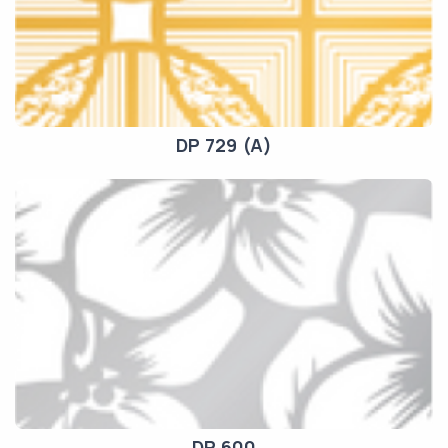
DP 729 (A)
DP 600