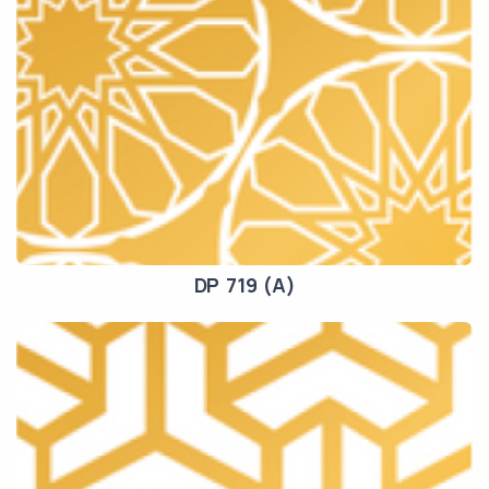
DP 719 (A)