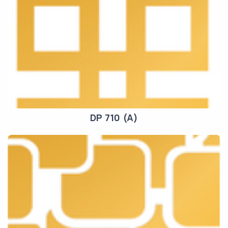
DP 710 (A)