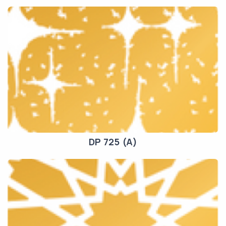
DP 725 (A)