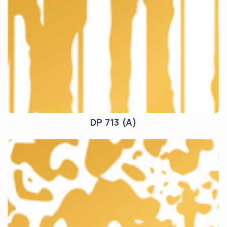
DP 713 (A)