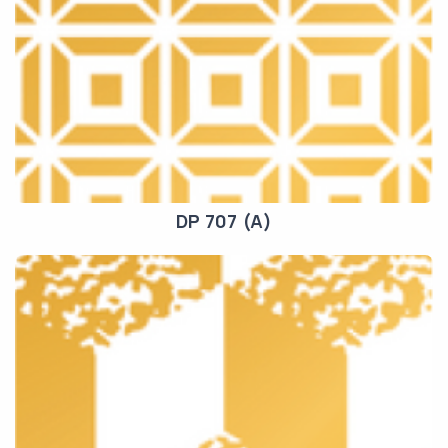
DP 707 (A)