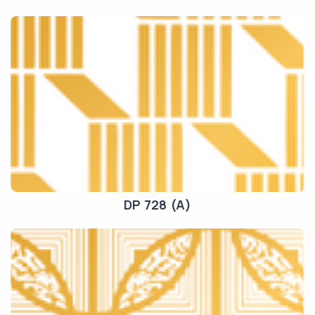
DP 728 (A)