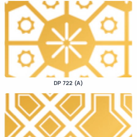
DP 722 (A)