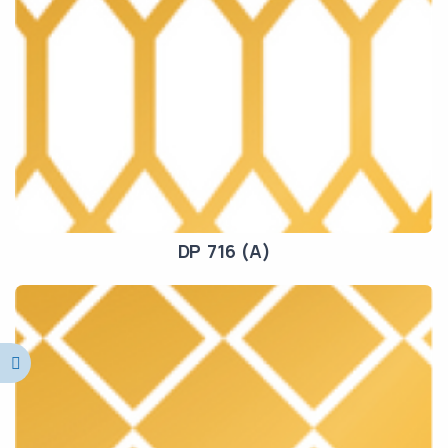
DP 716 (A)