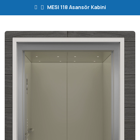
MESI 118 Asansör Kabini