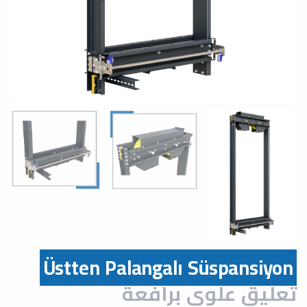
Üstten Palangalı Süspansiyon
تعليق علوي برافعة