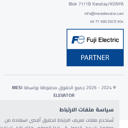
Blok 71/1B Karatay/KONYA
info@mesielevator.com
+90 (507) 983 71 49
© 2024 - 2026 جميع الحقوق محفوظة بواسطة
MESI
ELEVATOR
سياسة ملفات الارتباط
تُستخدم ملفات تعريف الارتباط لتحقيق أقصى استفادة من
موقعنا. بتسجيل الدخول إلى هذا الموقع ، فإنك تقبل استخدام