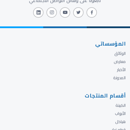
تابعونا على وسائل التواصل الاجتماعي
المؤسساتي
الوثائق
معارض
الأخبار
المدونة
أقسام المنتجات
الكبينة
الأبواب
هياكل
قطع غيار